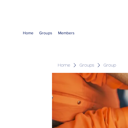
The Kious Foundation
Home
Groups
Members
Home
Groups
Group