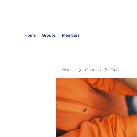
The Kious Foundation
Home
Groups
Members
Home
Groups
Group