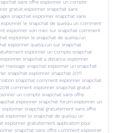
apchat sans offre espionner un compte 
er gratuit espionner snapchat sans 
sages snapchat espionner snapchat sans 
 espionner le snapchat de quelqu un comment 
nt espionner son mec sur snapchat comment 
hat espionner le snapchat de quelqu'un 
at espionner quelqu'un sur snapchat 
atuitement espionner un compte snapchat 
 espionner snapchat a distance espionner 
ner message snapchat espionner un snapchat 
ner snapchat espionner snapchat 2017 
sation snapchat comment espionner snapchat 
 2018 comment espionner snapchat gratuit 
pionner un compte snapchat sans offre 
napchat espionner snapchat forum espionner un 
espionner snapchat gratuitement sans offre 
at espionner le snapchat de quelqu un 
 espionner gratuitement application pour 
pionner snapchat sans offre comment espionner 