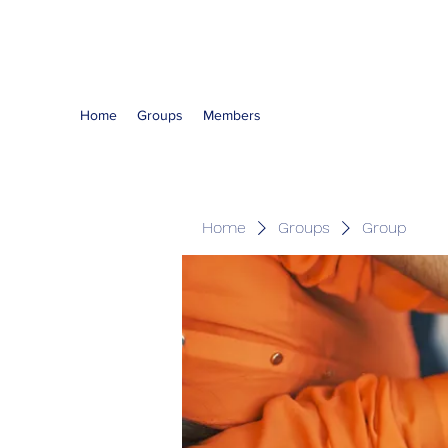
The Kious Foundation
Home
Groups
Members
Home
Groups
Group