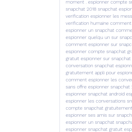
moment . espionner compte sn
snapchat 2018 snapchat espionn
verification espionner les mes
verification humaine comment
espionner un snapchat comme
espionner quelqu un sur snapc
comment espionner sur snapch
espionner compte snapchat gr
gratuit espionner sur snapchat
conversation snapchat espion
gratuitement appli pour espion
comment espionner les conver
sans offre espionner snapchat
espionner snapchat android es
espionner les conversations s
compte snapchat gratuitement 
espionner ses amis sur snapch
espionner un snapchat snapchat
espionner snapchat gratuit es