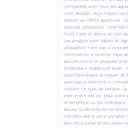
compatible avec tous les appare
c'est détaillé . Vous n'avez nu
obtenir les effets appréciés .
tous les utilisateurs . Une fois q
l'outil traite et donne le mot d
Les progrés sont fiables et dign
utilisateurs n'ont pas à s'inqu
commencer à recevoir tapé des 
aucune erreur et propose le bo
d'utilisateur stable soit épais 
nous fournissant le moyen de 
sans aucun exercice ni connais
utilisant ce type de service , l
instrument est sûr pour votre p
smartphone ou sur ordinateur .
assure la sécurité en ne stock
membre liée à votre portable o
bien structurée et sécurisée qu