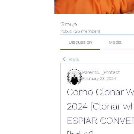
Group
Public
·
26 members
Discussion
Media
Back
Parental _Protect
February 23, 2024
Como Clonar Wh
2024 [Clonar w
ESPIAR CONVE