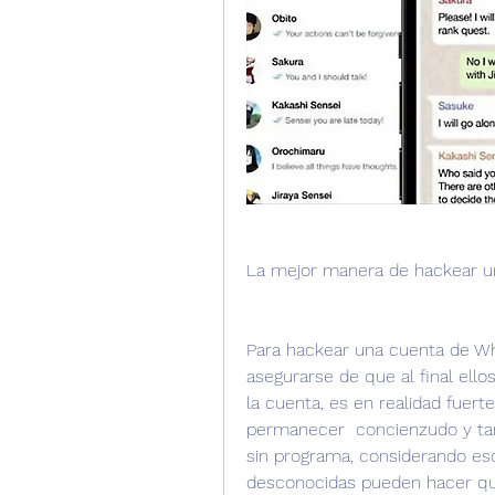
La mejor manera de hackear 
Para hackear una cuenta de Wh
asegurarse de que al final ell
la cuenta, es en realidad fuer
permanecer  concienzudo y ta
sin programa, considerando es
desconocidas pueden hacer que