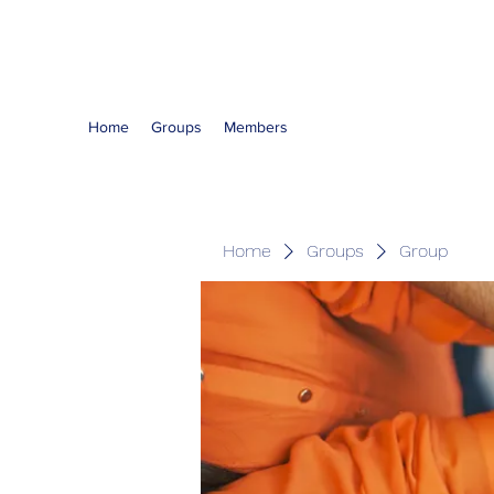
The Kious Foundation
Home
Groups
Members
Home
Groups
Group