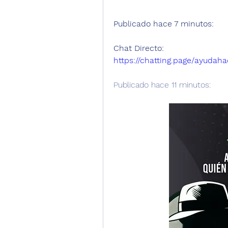
Publicado hace 7 minutos:
Chat Directo:
https://chatting.page/ayudaha
Publicado hace 11 minutos: