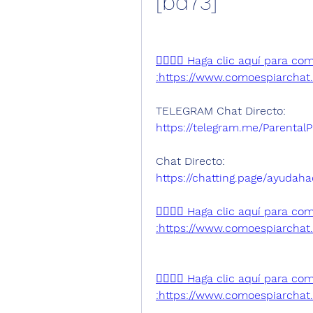
[bd73]
👉🏻👉🏻 Haga clic aquí para 
:https://www.comoespiarchat.c
TELEGRAM Chat Directo:
https://telegram.me/ParentalP
Chat Directo:
https://chatting.page/ayudaha
👉🏻👉🏻 Haga clic aquí para 
:https://www.comoespiarchat.c
👉🏻👉🏻 Haga clic aquí para 
:https://www.comoespiarchat.c