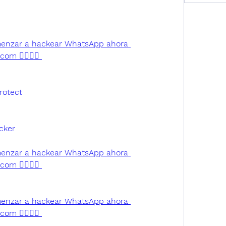
comenzar a hackear WhatsApp ahora 
om 👈🏻👈🏻
rotect 
cker
comenzar a hackear WhatsApp ahora 
om 👈🏻👈🏻
comenzar a hackear WhatsApp ahora 
om 👈🏻👈🏻