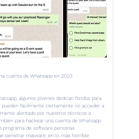
una cuenta de Whatsapp en 2023
atsapp, algunos jóvenes dedican fondos para 
os pueden fácilmente ciertamente no acceder a 
temente alentado por nuestros técnicos a 
mbién para hackear una cuenta de Whatsapp 
o programa de software personas 
 penetrar malware, en lo más horrible 