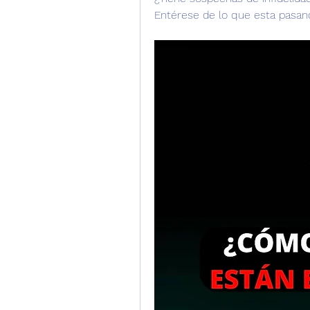
Entérese de lo que esta pasan