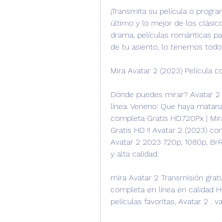
¡Transmita su película o progr
último y lo mejor de los clásico
drama, películas románticas par
de tu asiento, lo tenemos todo 
Mira Avatar 2 (2023) Película 
Dónde puedes mirar? Avatar 2 
línea. Veneno: Que haya matanza
completa Gratis HD.720Px | Mir
Gratis HD !! Avatar 2 (2023) con
Avatar 2 2023 720p, 1080p, BrRi
y alta calidad.
mira Avatar 2 Transmisión gratu
completa en línea en calidad HD
películas favoritas, Avatar 2 . 