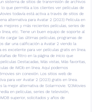
 sistema de sitios de transmisión de archivos 
o que permitía a los clientes ver películas de 
ovies todavía está activa a través de sitios de 
na alternativa para Avatar 2 (2023) Película en 
las mejores y más recientes películas, series de 
n línea, etc. Tiene un buen equipo de soporte al 
te cargar las últimas películas, programas de 
 dar una calificación a Avatar 2 viendo la 
a es excelente para ver películas gratis en línea. 
añas de filtro en la página de inicio que 
elículas Destacadas, Más vistas, Más favoritas, 
ículas de IMDb en línea. Aquí podemos 
3movies sin conexión. Los sitios web de 
va para ver Avatar 2 (2023) gratis en línea. 
a mejor alternativa de Solarmovie. 123Movies 
dia en películas, series de televisión, 
IMDB superior, solicitados y años de 