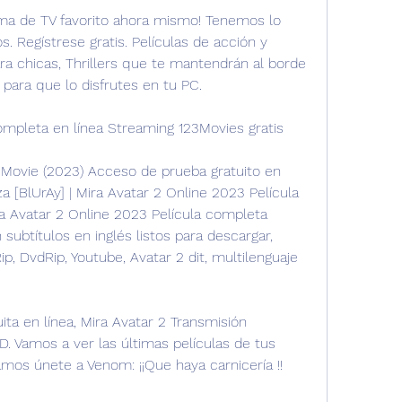
ama de TV favorito ahora mismo! Tenemos lo 
s. Regístrese gratis. Películas de acción y 
a chicas, Thrillers que te mantendrán al borde 
para que lo disfrutes en tu PC.
completa en línea Streaming 123Movies gratis
Movie (2023) Acceso de prueba gratuito en 
 [BlUrAy] | Mira Avatar 2 Online 2023 Película 
a Avatar 2 Online 2023 Película completa 
 subtítulos en inglés listos para descargar, 
p, DvdRip, Youtube, Avatar 2 dit, multilenguaje 
ita en línea, Mira Avatar 2 Transmisión 
. Vamos a ver las últimas películas de tus 
vamos únete a Venom: ¡¡Que haya carnicería !!