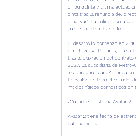
en su quinta y última actuació
cinta tras la renuncia del dire
creativas”. La película será esc
guionistas de la franquicia.
El desarrollo comenzó en 2016. 
por Universal Pictures, que adq
tras la expiración del contrato
2023. La subsidiaria de Metro-
los derechos para América del N
televisión en todo el mundo. U
medios físicos domésticos en 
¿Cuándo se estrena Avatar 2 e
Avatar 2 tiene fecha de estreno
Latinoamérica.