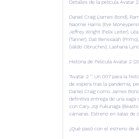
Detalles de la pelicula Avatar 2
Daniel Craig (James Bond), Rami 
Naomie Harris (Eve Moneypenny
Jeffrey Wright (Felix Leiter), 
(Tanner), Dali Benssalah (Primo)
(Valdo Obruchev), Lashana Lyn
Historia de Película Avatar 2 (2
“Avatar 2 ”: Un 007 para la hist
de espera tras la pandemia, per
Daniel Craig como James Bond. 
definitiva entrega de una sag
con Cary Joji Fukunaga (Beasts 
cámaras. Estreno en salas de c
¿Qué pasó con el estreno de A