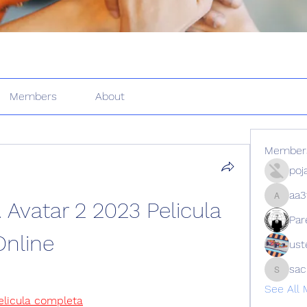
Members
About
Member
poj
aa3
. Avatar 2 2023 Pelicula 
aa3f9z9
Par
Online
ust
sa
sachin
See All
elicula completa