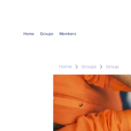
The Kious Foundation
Home
Groups
Members
Home
Groups
Group