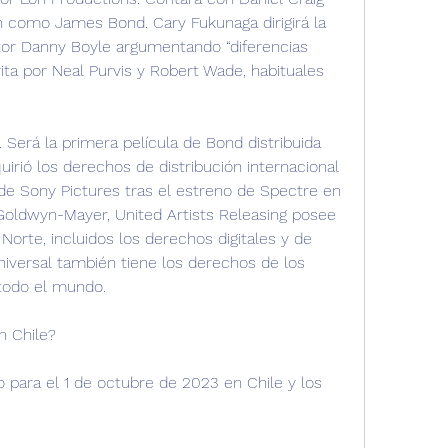
n como James Bond. Cary Fukunaga dirigirá la 
ctor Danny Boyle argumentando “diferencias 
rita por Neal Purvis y Robert Wade, habituales 
Será la primera película de Bond distribuida 
uirió los derechos de distribución internacional 
 de Sony Pictures tras el estreno de Spectre en 
Goldwyn-Mayer, United Artists Releasing posee 
orte, incluidos los derechos digitales y de 
niversal también tiene los derechos de los 
todo el mundo.
n Chile?
 para el 1 de octubre de 2023 en Chile y los 